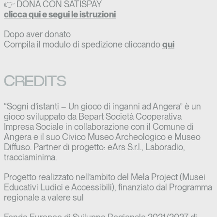
👉 DONA CON SATISPAY
clicca qui e segui le istruzioni
Dopo aver donato
Compila il modulo di spedizione cliccando
qui
CREDITS
“Sogni d’istanti – Un gioco di inganni ad Angera” è un
gioco sviluppato da Bepart Società Cooperativa
Impresa Sociale in collaborazione con il Comune di
Angera e il suo Civico Museo Archeologico e Museo
Diffuso. Partner di progetto: eArs S.r.l., Laboradio,
tracciaminima.
Progetto realizzato nell’ambito del Mela Project (Musei
Educativi Ludici e Accessibili), f
inanziato dal Programma
regionale a valere sul