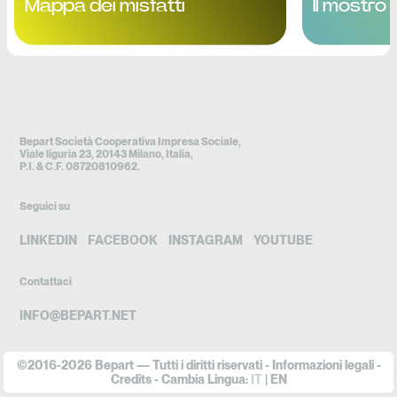
Mappa dei misfatti
Il mostro 
Bepart Società Cooperativa Impresa Sociale,
Viale liguria 23, 20143 Milano, Italia,
P.I. & C.F. 08720810962.
Seguici su
LINKEDIN
FACEBOOK
INSTAGRAM
YOUTUBE
Contattaci
INFO@BEPART.NET
©2016-2026 Bepart — Tutti i diritti riservati -
Informazioni legali
-
Credits
- Cambia Lingua:
IT
EN