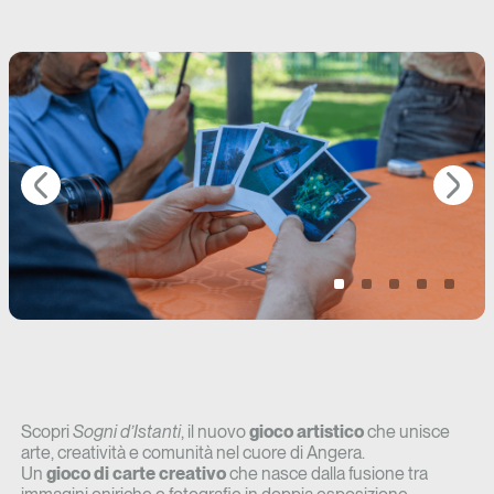
Scopri
Sogni d’Istanti
, il nuovo
gioco artistico
che unisce
arte, creatività e comunità nel cuore di Angera.
Un
gioco di carte creativo
che nasce dalla fusione tra