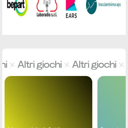
i
Altri giochi
Altri giochi
A