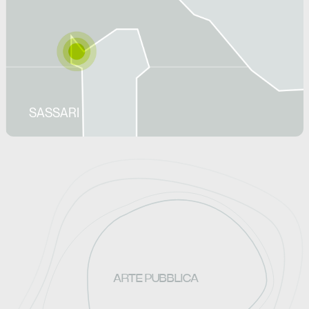
SASSARI
ARTE PUBBLICA