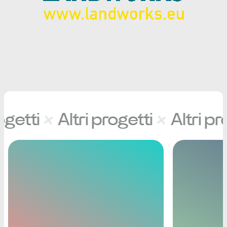
ogetti
Altri progetti
Altri pro