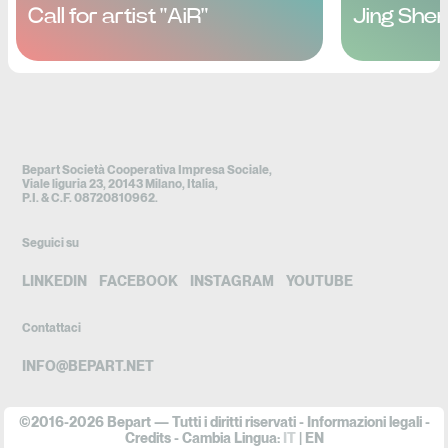
Call for artist "AiR"
Jing She
Bepart Società Cooperativa Impresa Sociale,
Viale liguria 23, 20143 Milano, Italia,
P.I. & C.F. 08720810962.
Seguici su
LINKEDIN
FACEBOOK
INSTAGRAM
YOUTUBE
Contattaci
INFO@BEPART.NET
©2016-2026 Bepart — Tutti i diritti riservati -
Informazioni legali
-
Credits
- Cambia Lingua:
IT
EN