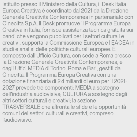
Istituito presso il Ministero della Cultura, il Desk Italia
Europa Creativa è coordinato dal 2021 dalla Direzione
Generale Creatività Contemporanea in partenariato con
Cinecittà S.p.A. Il Desk promuove il Programma Europa
Creativa in Italia, fornisce assistenza tecnica gratuita sui
bandi che vengono pubblicati per i settori culturali e
creativi, supporta la Commissione Europea e l’EACEA in
studi e analisi delle politiche culturali europee. È
composto dall’Ufficio Cultura, con sede a Roma presso
la Direzione Generale Creatività Contemporanea, e
dagli Uffici MEDIA di Torino, Roma e Bari, gestiti da
Cinecittà. Il Programma Europa Creativa con una
dotazione finanziaria di 2.4 miliardi di euro per il 2021-
2027 prevede tre componenti: MEDIA a sostegno
dell’industria audiovisiva; CULTURA a sostegno degli
altri settori culturali e creativi; la sezione
TRASVERSALE che affronta le sfide e le opportunità
comuni dei settori culturali e creativi, compreso
l’audiovisivo.