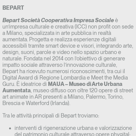
BEPART
Bepart Società Cooperativa Impresa Sociale
è
un’impresa culturale e creativa (ICC) non profit con sede
a Milano, specializzata in arte pubblica in realtà
aumentata. Progetta e realizza esperienze digitali
accessibili tramite smart device e visori, integrando arte,
design, suoni, parole e video nello spazio urbano e
naturale. Fondata nel 2014 con l’obiettivo di generare
impatto sociale attraverso l’innovazione culturale,
Bepart ha ricevuto numerosi riconoscimenti, tra cui il
Digital Award di Regione Lombardia e Meet the Media
Guru. È ideatrice di
MAUA – Museo di Arte Urbana
Aumentata
, museo diffuso con oltre 120 opere di street
art animate in AR presenti a Milano, Palermo, Torino,
Brescia e Waterford (Irlanda).
Tra le
attività principali di Bepart troviamo:
interventi di rigenerazione urbana e valorizzazione
del patrimonio culturale attraverso opere phygital;