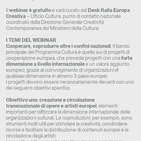
Il
webinar è gratuito
e sarà curato dal
Desk Italia Europa
Creativa
– Ufficio Cultura, punto di contatto nazionale
coordinato dalla Direzione Generale Creatività
Contemporanea del Ministero della Cultura.
I TEMI DEL WEBINAR
Cooperare, coprodurre oltre i confini nazionali
. Il bando
principale del Programma Cultura è quello sui di progetti di
cooperazione europea, che prevede progetti con una
forte
dimensione a livello internazionale
e un valore aggiunto
europeo, grazie al coinvolgimento di organizzazioni di
qualsiasi dimensione in almeno 3 paesi europei.
I progetti devono essere necessariamente rilevanti con uno
dei seguenti obiettivi specifici:
Obiettivo uno: creazione e circolazione
transnazionale
di opere e artisti europei
, elementi
importanti per rafforzare la dimensione internazionale delle
organizzazioni culturali. Le coproduzioni, per esempio, sono
strumenti molti utili per stimolare la creatività, condividere
risorse e facilitare la distribuzione di contenuti europei e la
circolazione degli artisti.